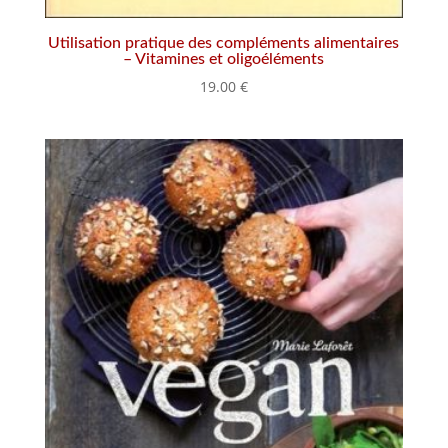
Utilisation pratique des compléments alimentaires
– Vitamines et oligoéléments
19.00
€