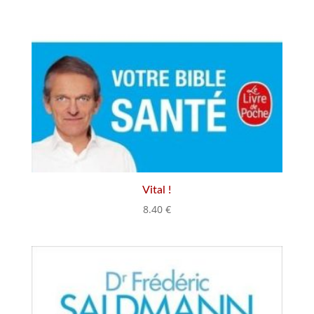
Vital !
8.40
€