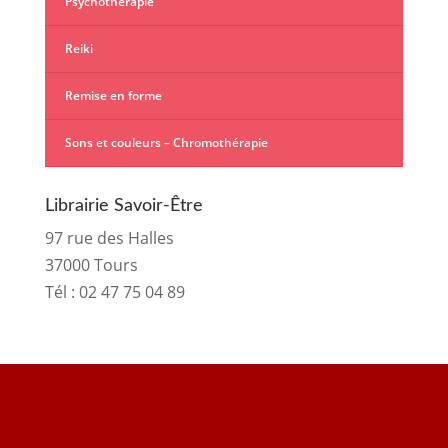
Psychothérapie
Reiki
Remise en forme
Sons et couleurs – Chromothérapie
Librairie Savoir-Être
97 rue des Halles
37000 Tours
Tél :
02 47 75 04 89