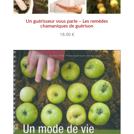
Un guérisseur vous parle – Les remèdes
chamaniques de guérison
18.00
€