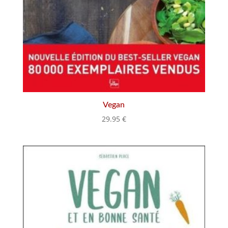
Vegan
29.95
€