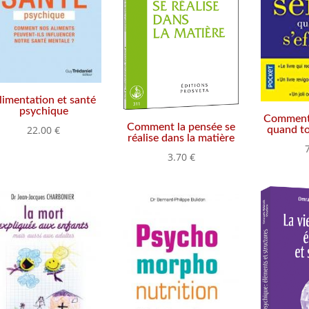
limentation et santé
psychique
Comment 
Comment la pensée se
22.00
€
quand to
réalise dans la matière
3.70
€