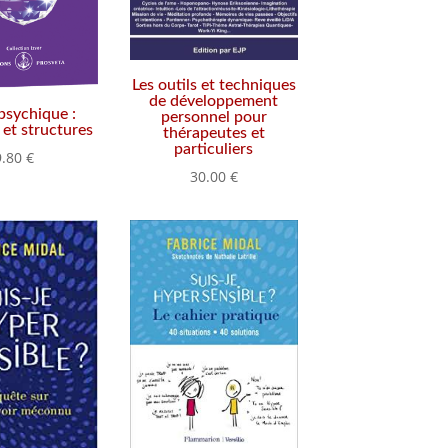
Les outils et techniques
de développement
 psychique :
personnel pour
et structures
thérapeutes et
particuliers
9.80
€
30.00
€