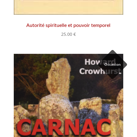
Autorité spirituelle et pouvoir temporel
25.00
€
Occasion