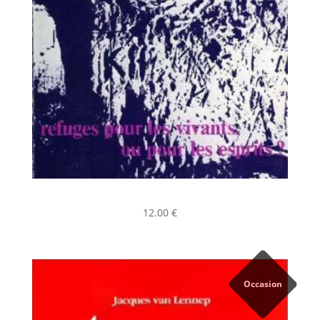
12.00
€
Occasion