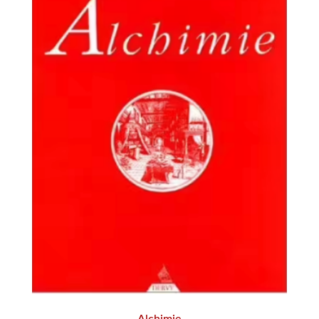
Alchimie