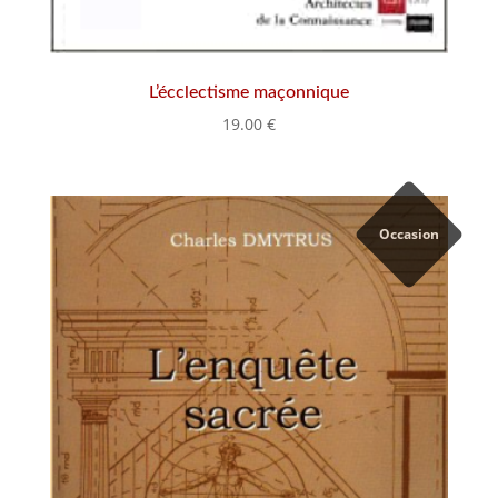
L’écclectisme maçonnique
19.00
€
Occasion