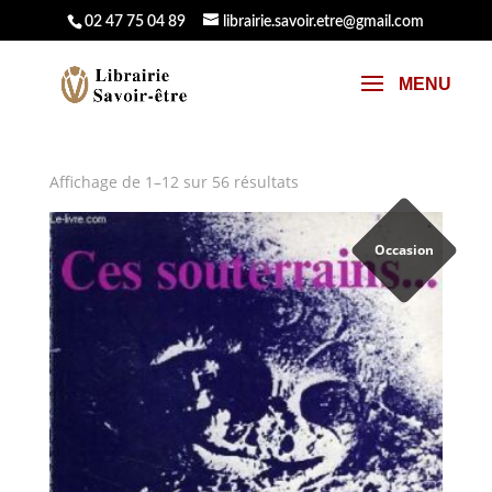
02 47 75 04 89
librairie.savoir.etre@gmail.com
Affichage de 1–12 sur 56 résultats
Occasion