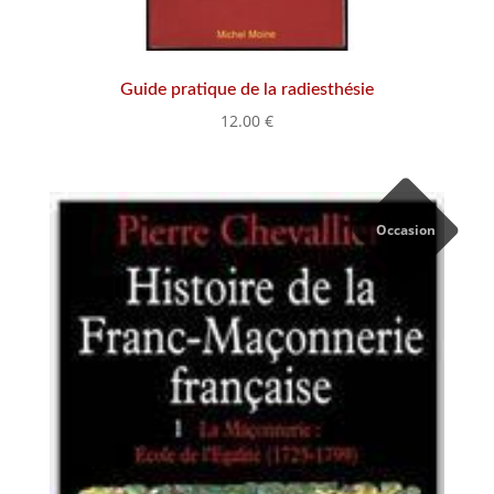
Guide pratique de la radiesthésie
12.00
€
Occasion