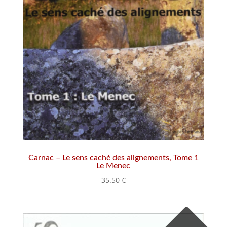
Carnac – Le sens caché des alignements, Tome 1
Le Menec
35.50
€