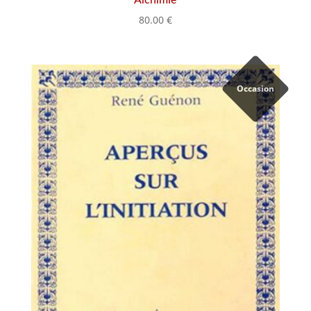
80.00
€
Occasion