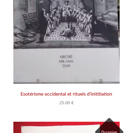
Esotérisme occidental et rituels d’inititiation
25.00
€
Occasion