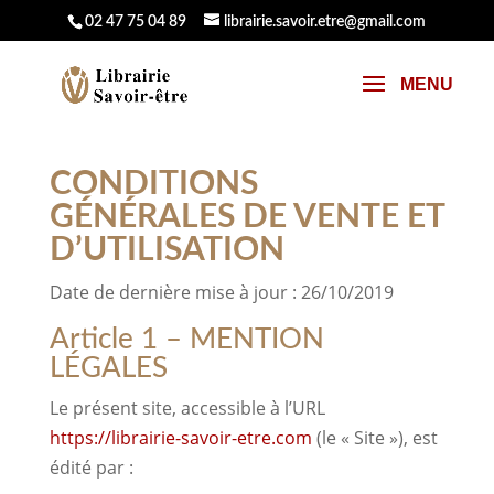
02 47 75 04 89
librairie.savoir.etre@gmail.com
CONDITIONS
GÉNÉRALES DE VENTE ET
D’UTILISATION
Date de dernière mise à jour : 26/10/2019
Article 1 – MENTION
LÉGALES
Le présent site, accessible à l’URL
https://librairie-savoir-etre.com
(le « Site »), est
édité par :