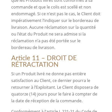
que les Produits livrés sont conformes à sa
commande et que le colis est scellé et non
endommagé. Si ce n’est pas le cas, le Client doit
impérativement l’indiquer sur le bordereau de
livraison. Aucune réclamation sur la quantité
ou l’état du Produit ne sera admise si la
réclamation n’a pas été portée sur le
bordereau de livraison.
Article 11 – DROIT DE
RÉTRACTATION
Si un Produit livré ne donne pas entière
satisfaction au Client, ce dernier pourra le
retourner à l’Exploitant. Le Client disposera de
quatorze (14) jours pour le faire à compter de
la date de réception de la commande.
Conformément à l’article L.221-21 du Code de