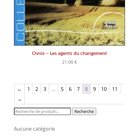
Ovnis – Les agents du changement
21.00
€
←
1
2
3
…
5
6
7
8
9
10
11
→
Recherche
Recherche
pour :
Aucune catégorie