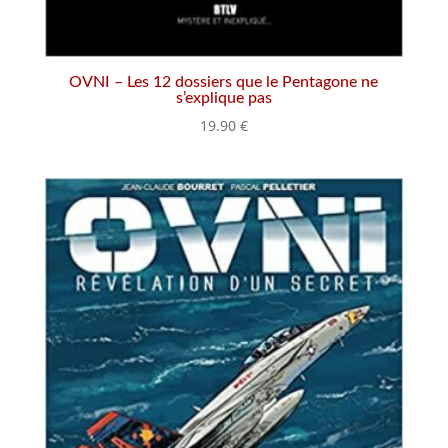
OVNI – Les 12 dossiers que le Pentagone ne
s’explique pas
19.90
€