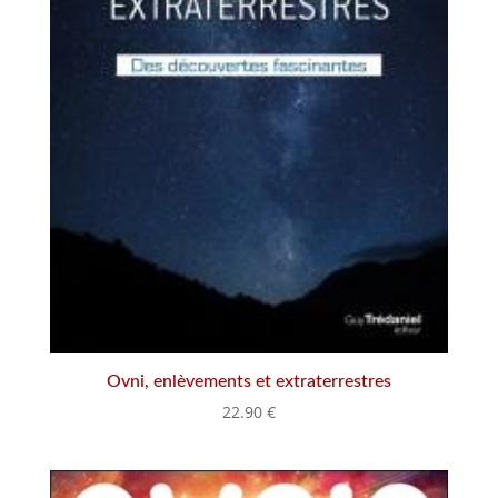
Ovni, enlèvements et extraterrestres
22.90
€