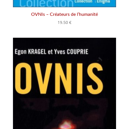
OVNIs – Créateurs de l’humanité
19.50
€