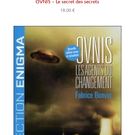
OVNIS – Le secret des secrets
18.00
€