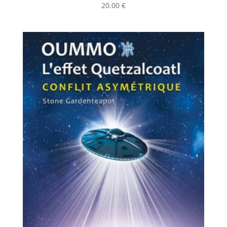
20.00
€