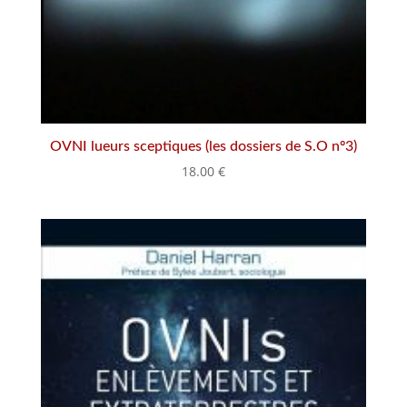
OVNI lueurs sceptiques (les dossiers de S.O nº3)
18.00
€