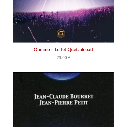
Oummo – L’effet Quetzalcoatl
23.00
€