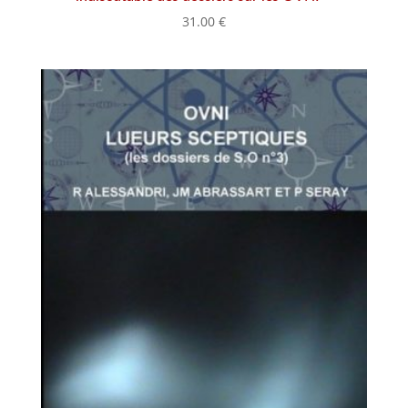
31.00
€