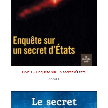
Ovnis – Enquête sur un secret d’Etats
22.50
€