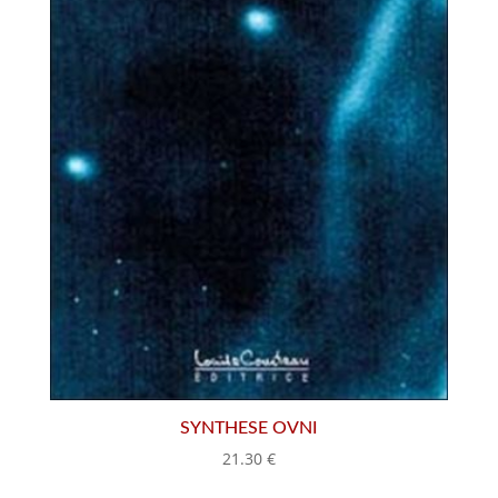
SYNTHESE OVNI
21.30
€