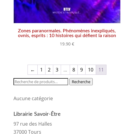
Zones paranormales. Phénomènes inexpliqués,
ovnis, esprits : 10 histoires qui défient la raison
19.90
€
←
1
2
3
…
8
9
10
11
Recherche
Recherche
pour :
Aucune catégorie
Librairie Savoir-Être
97 rue des Halles
37000 Tours