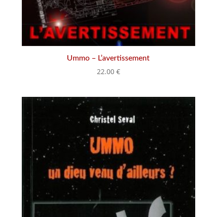
Ummo – L’avertissement
22.00
€