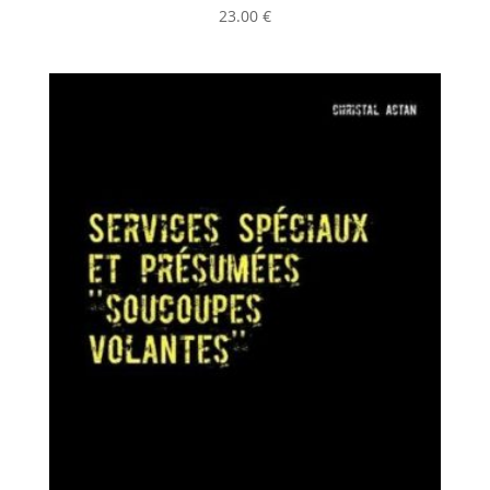
23.00
€