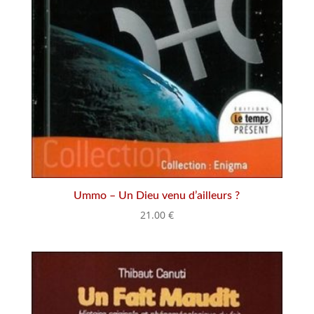
Ummo – Un Dieu venu d’ailleurs ?
21.00
€