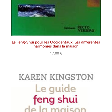
Le Feng-Shui pour les Occidentaux. Les différentes
harmonies dans la maison
17.00
€