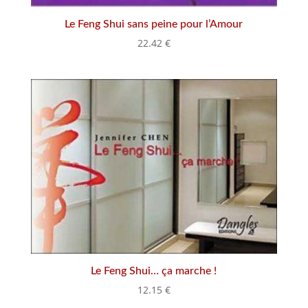
Le Feng Shui sans peine pour l’Amour
22.42
€
Le Feng Shui… ça marche !
12.15
€