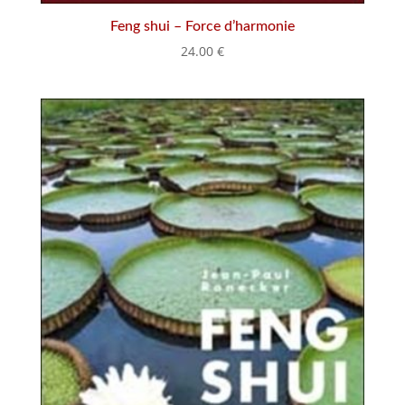
Feng shui – Force d’harmonie
24.00
€