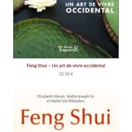
Feng Shui – Un art de vivre occidental
22.30
€