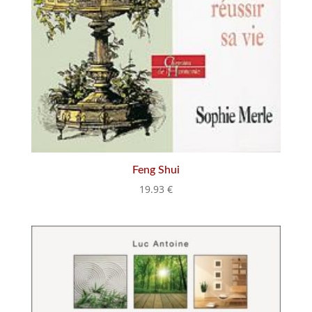
Feng Shui
19.93
€