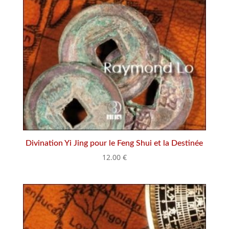
Divination Yi Jing pour le Feng Shui et la Destinée
12.00
€