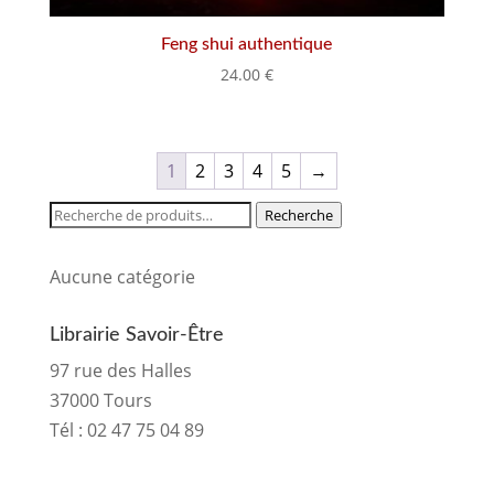
Feng shui authentique
24.00
€
1
2
3
4
5
→
Recherche
Recherche
pour :
Aucune catégorie
Librairie Savoir-Être
97 rue des Halles
37000 Tours
Tél :
02 47 75 04 89