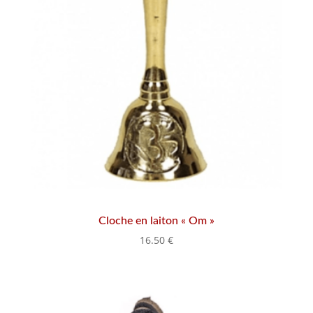
Cloche en laiton « Om »
16.50
€