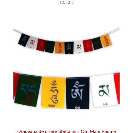
12.50
€
Drapeaux de prière tibétains « Om Mani Padme