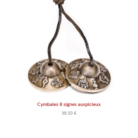
Cymbales 8 signes auspicieux
38.50
€