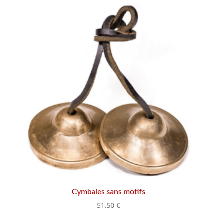
Cymbales sans motifs
51.50
€