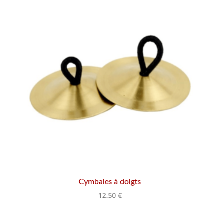
Cymbales à doigts
12.50
€