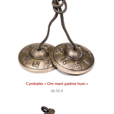
Cymbales « Om mani padme hum »
40.50
€