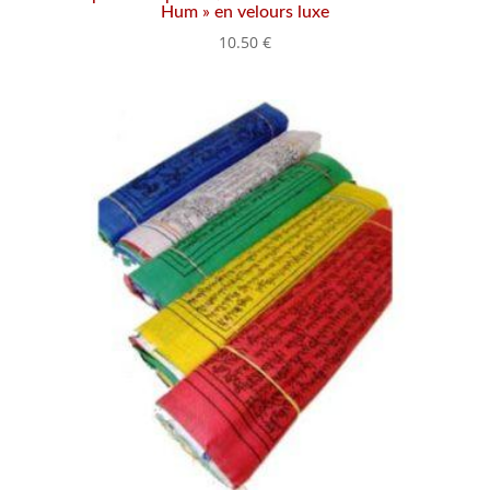
Hum » en velours luxe
10.50
€