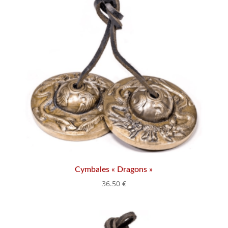
Cymbales « Dragons »
36.50
€