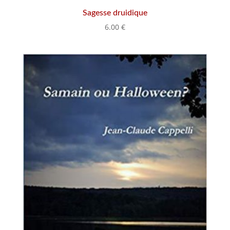
Sagesse druidique
6.00
€