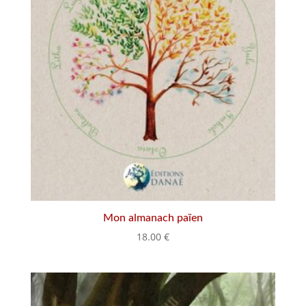
Mon almanach païen
18.00
€