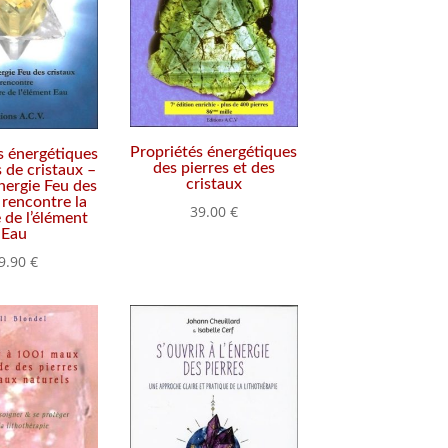
Propriétés énergétiques
s énergétiques
des pierres et des
s de cristaux –
cristaux
nergie Feu des
 rencontre la
39.00
€
de l’élément
Eau
9.90
€