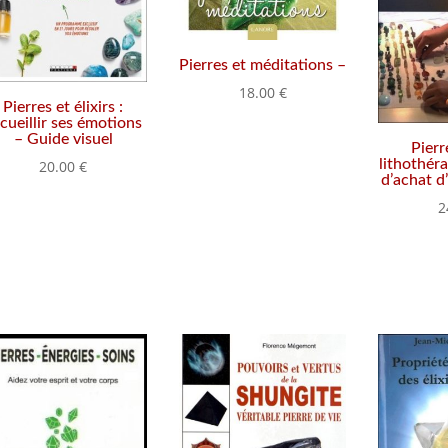
Pierres et méditations –
18.00
€
Pierres et élixirs :
cueillir ses émotions
– Guide visuel
Pierr
lithothér
20.00
€
d’achat d
2