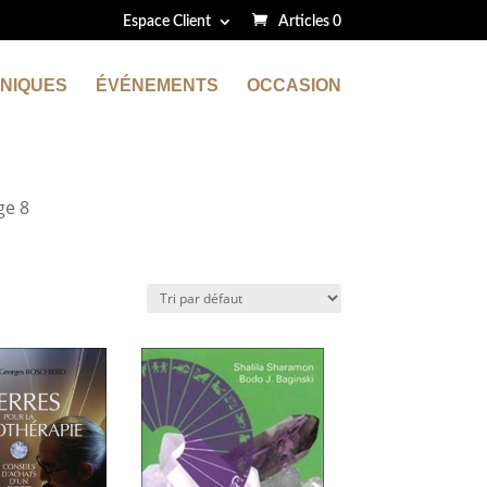
Espace Client
Articles 0
NIQUES
ÉVÉNEMENTS
OCCASION
ge 8