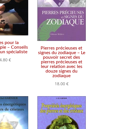
es pour la
apie – Conseils
Pierres précieuses et
’un spécialiste
signes du zodiaque – Le
pouvoir secret des
4.80
€
pierres précieuses et
leur relation avec les
douze signes du
zodiaque
18.00
€