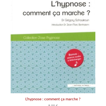
L’hypnose : comment ça marche ?
8.00
€