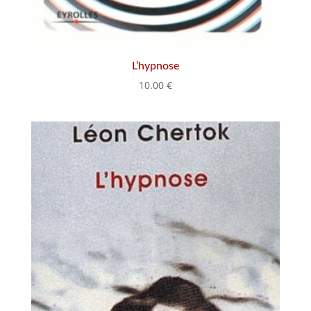
L’hypnose
10.00
€