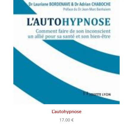
L’autohypnose
17.00
€