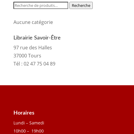
Recherche
Recherche
pour :
Aucune catégorie
Librairie Savoir-Être
97 rue des Halles
37000 Tours
Tél :
02 47 75 04 89
Horaires
Lundi – Samedi
10h00 – 19h00