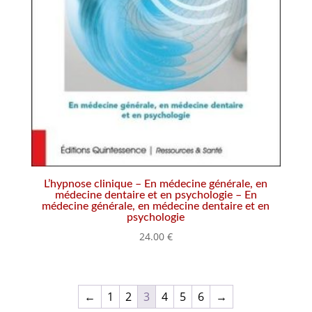
L’hypnose clinique – En médecine générale, en
médecine dentaire et en psychologie – En
médecine générale, en médecine dentaire et en
psychologie
24.00
€
←
1
2
3
4
5
6
→