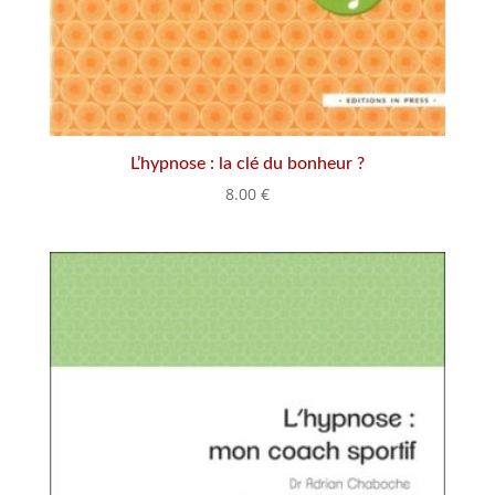
L’hypnose : la clé du bonheur ?
8.00
€