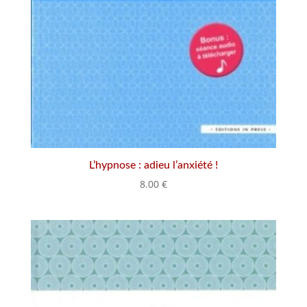
L’hypnose : adieu l’anxiété !
8.00
€