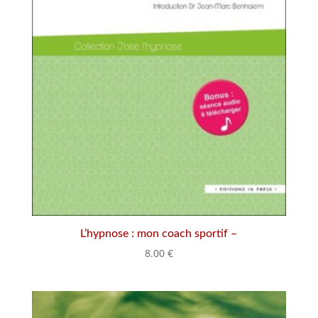
L’hypnose : mon coach sportif –
8.00
€