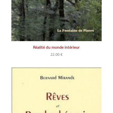
Réalité du monde intérieur
22.00
€