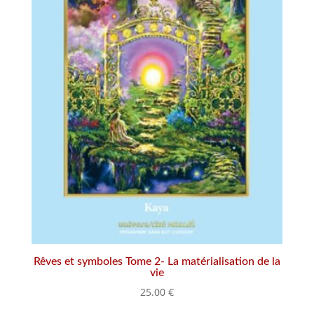
Rêves et symboles Tome 2- La matérialisation de la
vie
25.00
€