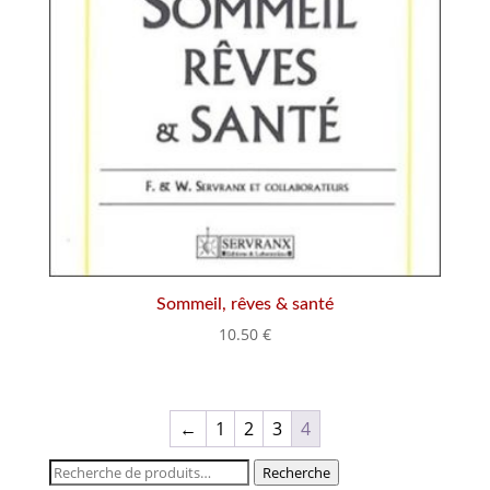
Sommeil, rêves & santé
10.50
€
←
1
2
3
4
Recherche
Recherche