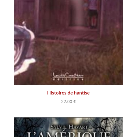
Histoires de hantise
22.00
€