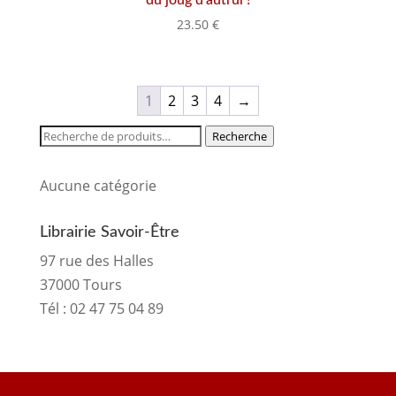
23.50
€
1
2
3
4
→
Recherche
Recherche
pour :
Aucune catégorie
Librairie Savoir-Être
97 rue des Halles
37000 Tours
Tél :
02 47 75 04 89