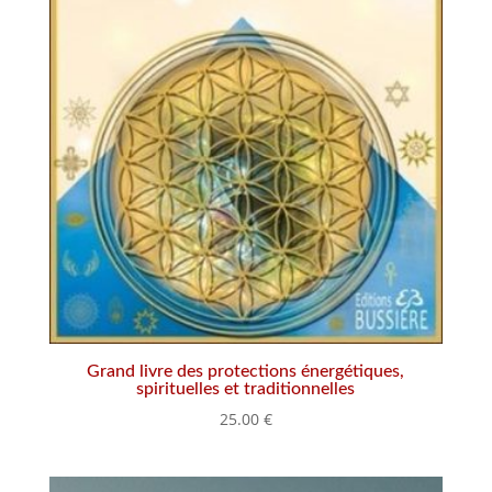
Grand livre des protections énergétiques,
spirituelles et traditionnelles
25.00
€