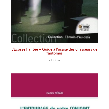
L’Ecosse hantée – Guide à l’usage des chasseurs de
fantômes
21.00
€