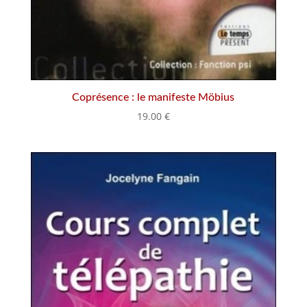
Coprésence : le manifeste Möbius
19.00
€