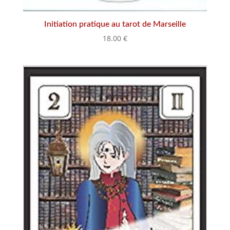
Initiation pratique au tarot de Marseille
18.00
€