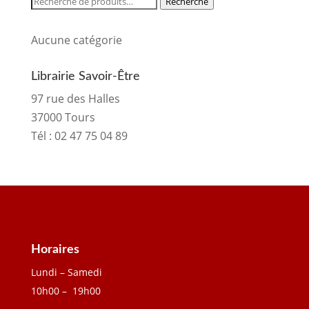
Recherche
pour :
Aucune catégorie
Librairie Savoir-Être
97 rue des Halles
37000 Tours
Tél :
02 47 75 04 89
Horaires
Lundi – Samedi
10h00 – 19h00