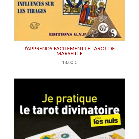
J’APPRENDS FACILEMENT LE TAROT DE
MARSEILLE
18.00
€