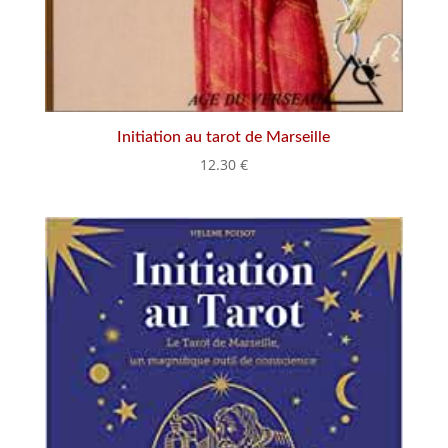
Initiation au tarot de Marseille
12.30
€