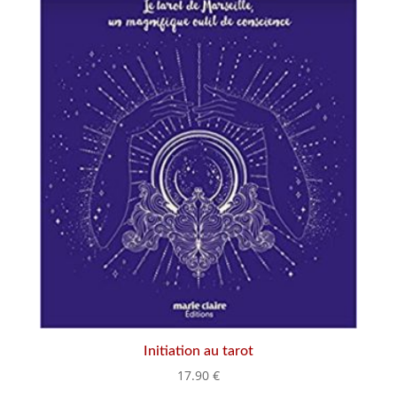
Initiation au tarot
17.90
€