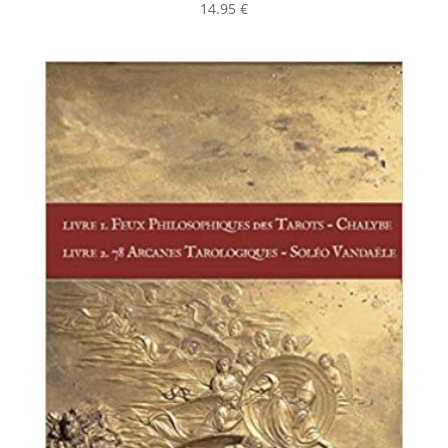
14.95
€