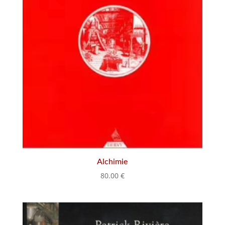
Alchimie
80.00
€