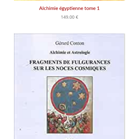
Alchimie égyptienne tome 1
149.00
€