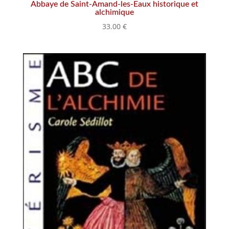
Abbaye de Saint-Amand-les-Eaux historique et
alchimique
33.00
€