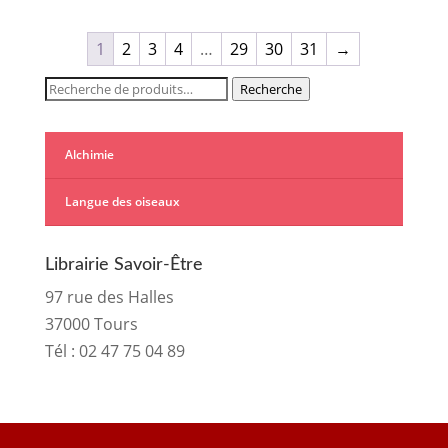
1
2
3
4
…
29
30
31
→
Recherche
Recherche
pour :
Alchimie
Langue des oiseaux
Librairie Savoir-Être
97 rue des Halles
37000 Tours
Tél :
02 47 75 04 89