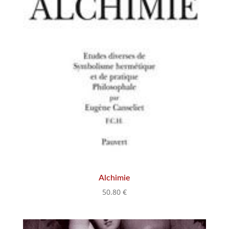
Alchimie
50.80
€