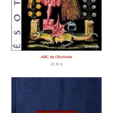
ABC de l’Alchimie
20.30
€