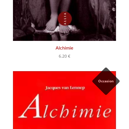
Alchimie
6.20
€
Occasion