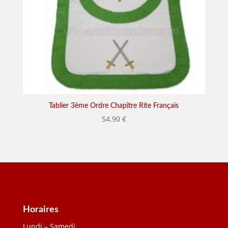
Tablier 3ème Ordre Chapître Rite Français
54.90
€
Horaires
Lundi – Samedi