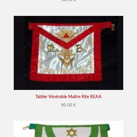
Tablier Vénérable Maître Rite REAA
80.00
€