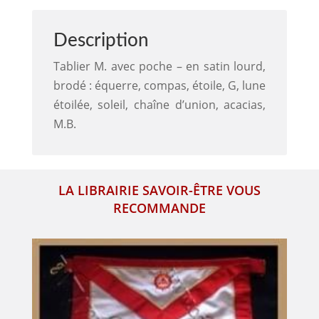
Français
Traditionnel
Description
Tablier M. avec poche – en satin lourd,
brodé : équerre, compas, étoile, G, lune
étoilée, soleil, chaîne d’union, acacias,
M.B.
LA LIBRAIRIE SAVOIR-ÊTRE VOUS
RECOMMANDE