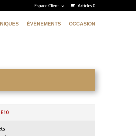
Espace Client
Articles 0
NIQUES
ÉVÉNEMENTS
OCCASION
E10
ets