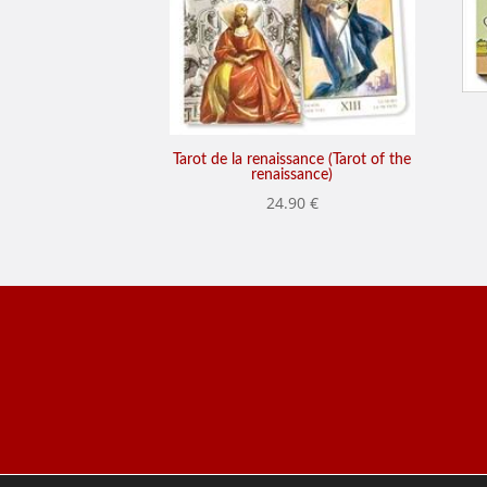
Tarot de la renaissance (Tarot of the
renaissance)
24.90
€