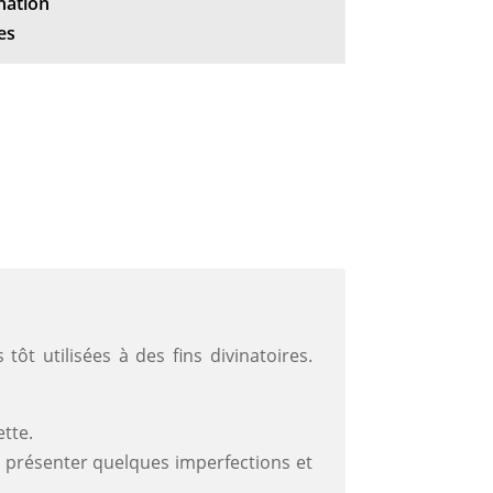
nation
es
t utilisées à des fins divinatoires.
tte.
ent présenter quelques imperfections et