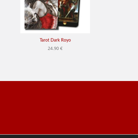
Tarot Dark Royo
24.90
€