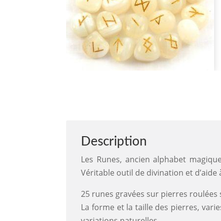
Description
Les Runes, ancien alphabet magique 
Véritable outil de divination et d’aide 
25 runes gravées sur pierres roulées 
La forme et la taille des pierres, var
variations naturelles.