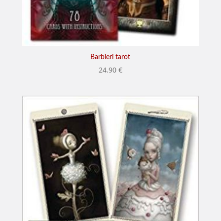
Barbieri tarot
24.90
€