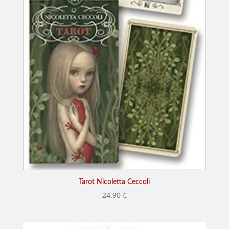
Tarot Nicoletta Ceccoli
24.90
€