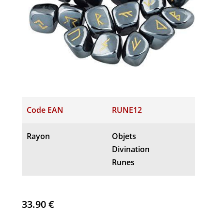
Code EAN
RUNE12
Rayon
Objets
Divination
Runes
33.90
€