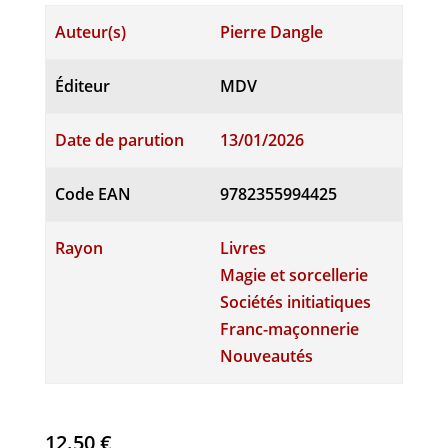
Auteur(s)
Pierre Dangle
Éditeur
MDV
Date de parution
13/01/2026
Code EAN
9782355994425
Rayon
Livres
Magie et sorcellerie
Sociétés initiatiques
Franc-maçonnerie
Nouveautés
12.50
€