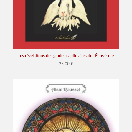
Les révélations des grades capitulaires de l’Écossisme
25.00
€