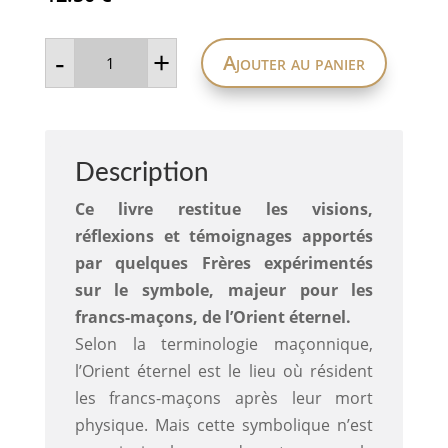
quantité
-
+
Ajouter au panier
de
n°110
L'Orient
éternel
Description
Ce livre restitue les visions,
réflexions et témoignages apportés
par quelques Frères expérimentés
sur le symbole, majeur pour les
francs-maçons, de l’Orient éternel.
Selon la terminologie maçonnique,
l’Orient éternel est le lieu où résident
les francs-maçons après leur mort
physique. Mais cette symbolique n’est