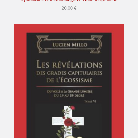
Symbolisme et méthodologie en Franc-maçonnerie
20.00
€