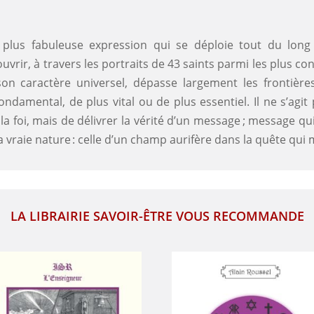
a plus fabuleuse expression qui se déploie tout du long
rir, à travers les portraits de 43 saints parmi les plus c
n caractère universel, dépasse largement les frontières
ndamental, de plus vital ou de plus essentiel. Il ne s’agit
la foi, mais de délivrer la vérité d’un message ; message qui fa
a vraie nature : celle d’un champ aurifère dans la quête qui m
LA LIBRAIRIE SAVOIR-ÊTRE VOUS RECOMMANDE