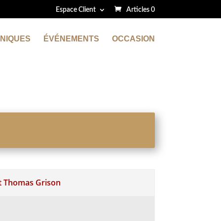
Espace Client
Articles 0
NIQUES
ÉVÉNEMENTS
OCCASION
t Thomas Grison