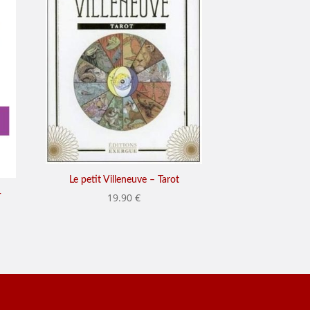
Le petit Villeneuve – Tarot
-
19.90
€