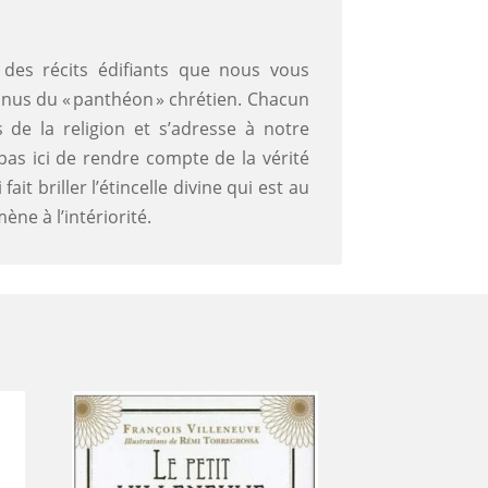
 des récits édifiants que nous vous
onnus du « panthéon » chrétien. Chacun
 de la religion et s’adresse à notre
 pas ici de rendre compte de la vérité
it briller l’étincelle divine qui est au
ène à l’intériorité.