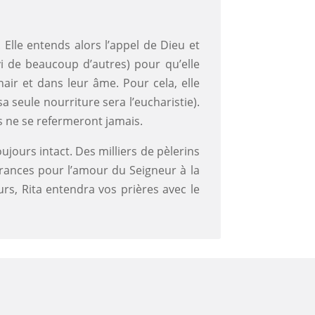
Elle entends alors l’appel de Dieu et
vi de beaucoup d’autres) pour qu’elle
hair et dans leur âme. Pour cela, elle
sa seule nourriture sera l’eucharistie).
ls ne se refermeront jamais.
ujours intact. Des milliers de pèlerins
ffrances pour l’amour du Seigneur à la
urs, Rita entendra vos prières avec le