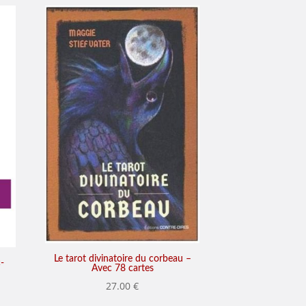
Le tarot divinatoire du corbeau –
-
Avec 78 cartes
27.00
€