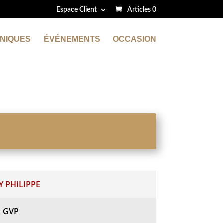
Espace Client
Articles 0
NIQUES
ÉVÉNEMENTS
OCCASION
 PHILIPPE
S GVP