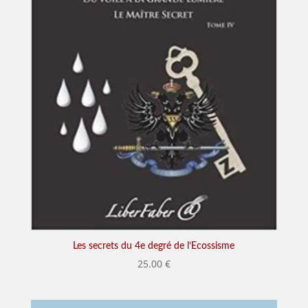
Les secrets du 4e degré de l’Ecossisme
25.00
€