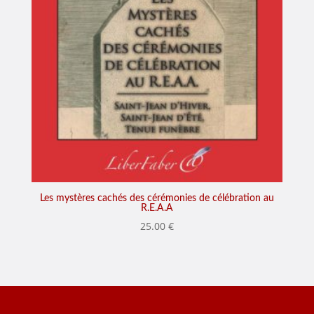
Les mystères cachés des cérémonies de célébration au
R.E.A.A
25.00
€