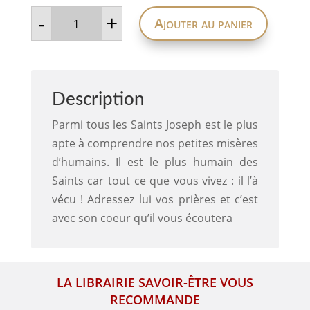
quantité
-
+
Ajouter au panier
de
LA
PUISSANCE
DE
SAINT
JOSEPH
Description
Parmi tous les Saints Joseph est le plus
apte à comprendre nos petites misères
d’humains. Il est le plus humain des
Saints car tout ce que vous vivez : il l’à
vécu ! Adressez lui vos prières et c’est
avec son coeur qu’il vous écoutera
LA LIBRAIRIE SAVOIR-ÊTRE VOUS
RECOMMANDE