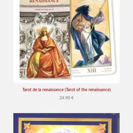
Tarot de la renaissance (Tarot of the renaissance)
24.90
€