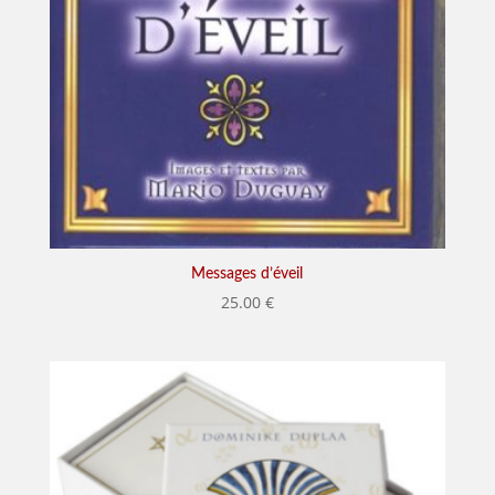
Messages d’éveil
25.00
€