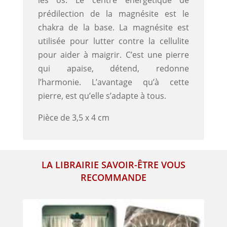
les os. Le centre énergétique de
prédilection de la magnésite est le
chakra de la base. La magnésite est
utilisée pour lutter contre la cellulite
pour aider à maigrir. C’est une pierre
qui apaise, détend, redonne
l’harmonie. L’avantage qu’à cette
pierre, est qu’elle s’adapte à tous.
Pièce de 3,5 x 4 cm
LA LIBRAIRIE SAVOIR-ÊTRE VOUS
RECOMMANDE