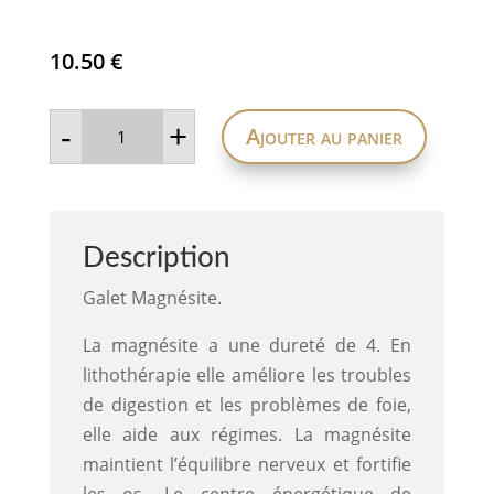
10.50
€
quantité
-
+
Ajouter au panier
de
Galet
en
Magnésite
Description
Galet Magnésite.
La magnésite a une dureté de 4. En
lithothérapie elle améliore les troubles
de digestion et les problèmes de foie,
elle aide aux régimes. La magnésite
maintient l’équilibre nerveux et fortifie