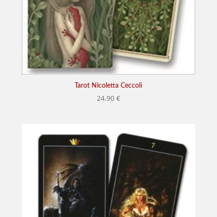
Tarot Nicoletta Ceccoli
24.90
€