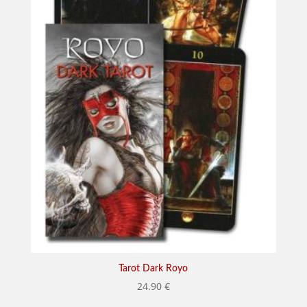
Tarot Dark Royo
24.90
€