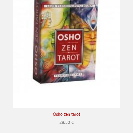
Osho zen tarot
28.50
€