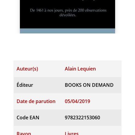
Auteur(s)
Alain Lequien
Éditeur
BOOKS ON DEMAND
Date de parution
05/04/2019
Code EAN
9782322153060
Rayon
Livres