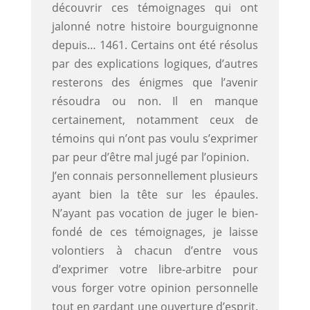
200
découvrir ces témoignages qui ont
observations
jalonné notre histoire bourguignonne
dévoilées
depuis… 1461. Certains ont été résolus
par des explications logiques, d’autres
resterons des énigmes que l’avenir
résoudra ou non. Il en manque
certainement, notamment ceux de
témoins qui n’ont pas voulu s’exprimer
par peur d’être mal jugé par l’opinion.
J’en connais personnellement plusieurs
ayant bien la tête sur les épaules.
N’ayant pas vocation de juger le bien-
fondé de ces témoignages, je laisse
volontiers à chacun d’entre vous
d’exprimer votre libre-arbitre pour
vous forger votre opinion personnelle
tout en gardant une ouverture d’esprit.