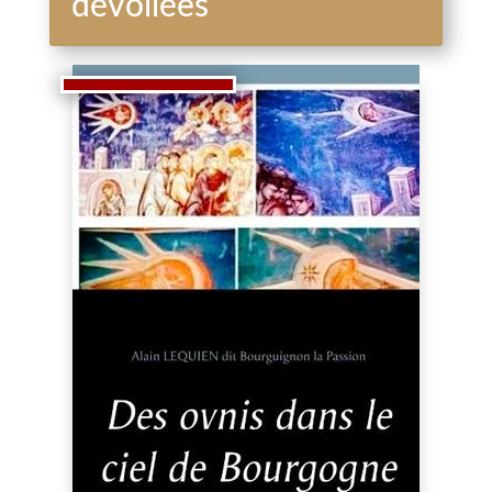
dévoilées