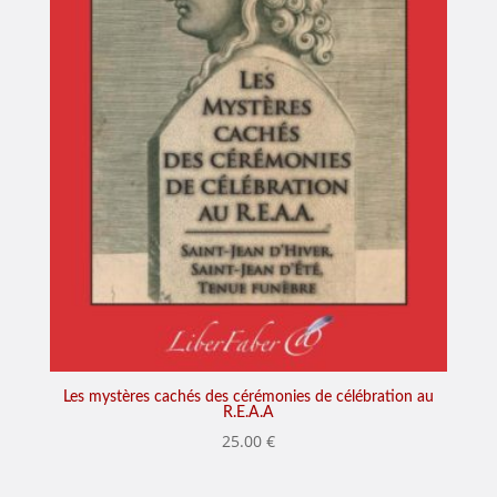
Les mystères cachés des cérémonies de célébration au
R.E.A.A
25.00
€