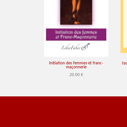
Initiation des femmes et franc-
l’
maçonnerie
20.00
€