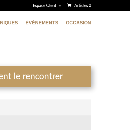
Espace Client
Articles 0
NIQUES
ÉVÉNEMENTS
OCCASION
t le rencontrer
E