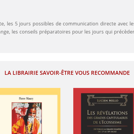
comment
le
rencontrer
nte, les 5 jours possibles de communication directe avec l
nge, les conseils préparatoires pour les jours qui précèdent
LA LIBRAIRIE SAVOIR-ÊTRE VOUS RECOMMANDE