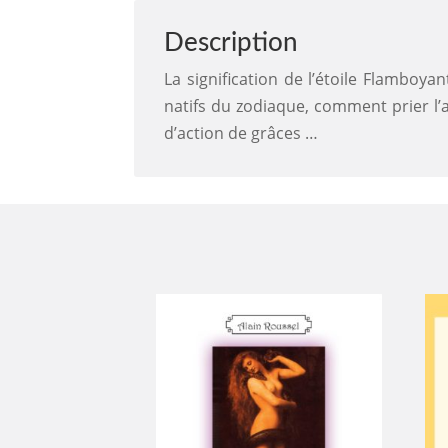
Description
La signification de l’étoile Flamboya
natifs du zodiaque, comment prier l’a
d’action de grâces …