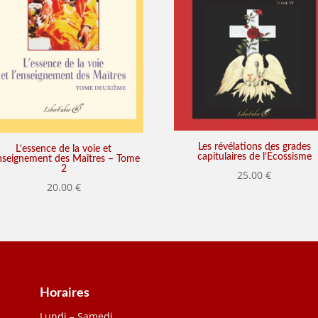
Les révélations des grades
L’essence de la voie et
capitulaires de l’Écossisme
enseignement des Maîtres – Tome
2
25.00
€
20.00
€
Horaires
Lundi – Samedi