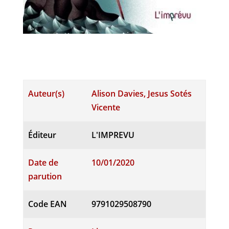
Auteur(s)
Alison Davies, Jesus Sotés
Vicente
Éditeur
L'IMPREVU
Date de
10/01/2020
parution
Code EAN
9791029508790