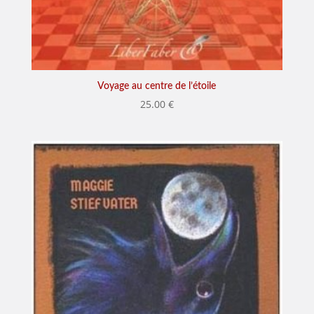
Voyage au centre de l’étoile
25.00
€