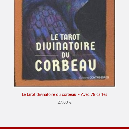
Le tarot divinatoire du corbeau – Avec 78 cartes
27.00
€