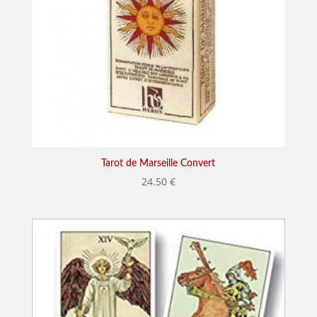
Tarot de Marseille Convert
24.50
€