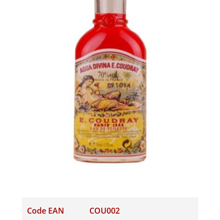
Code EAN
COU002